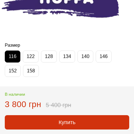
Размер
116
122
128
134
140
146
152
158
В наличии
3 800 грн
5 400 грн
Купить