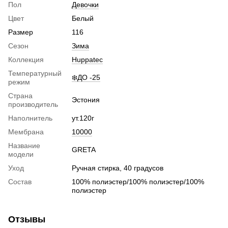
Пол
Девочки
Цвет
Белый
Размер
116
Сезон
Зима
Коллекция
Huppatec
Температурный
❄️ДО -25
режим
Страна
Эстония
производитель
Наполнитель
ут.120г
Мембрана
10000
Название
GRETA
модели
Уход
Ручная стирка, 40 градусов
Состав
100% полиэстер/100% полиэстер/100%
полиэстер
Отзывы