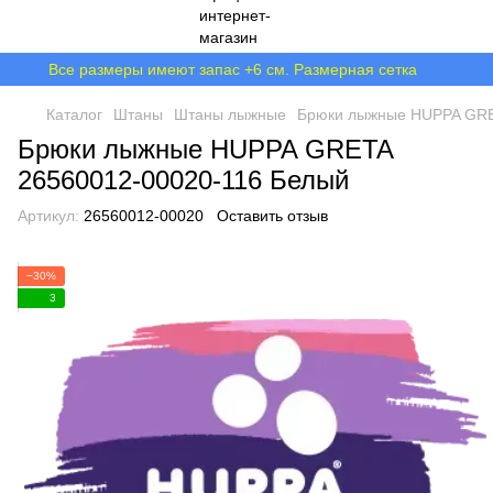
Все размеры имеют запас +6 см. Размерная сетка
Каталог
Штаны
Штаны лыжные
Брюки лыжные HUPPA GRE
Брюки лыжные HUPPA GRETA
26560012-00020-116 Белый
Артикул:
26560012-00020
Оставить отзыв
−30%
3