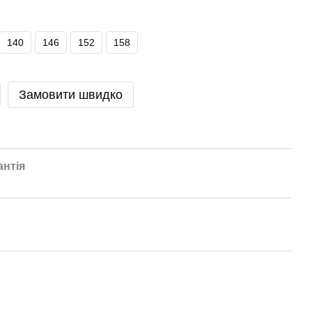
140
146
152
158
Замовити швидко
антія