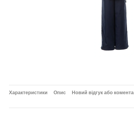
Характеристики
Опис
Новий відгук або комент