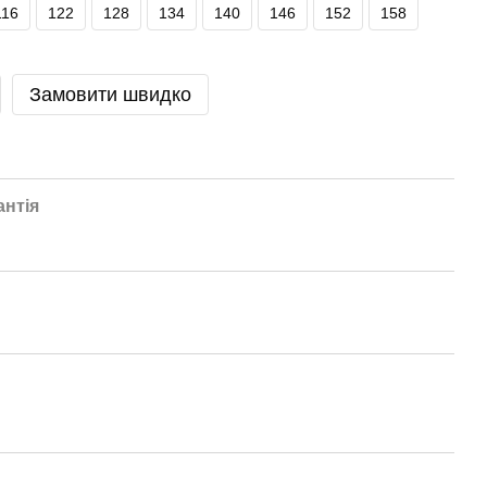
116
122
128
134
140
146
152
158
Замовити швидко
антія