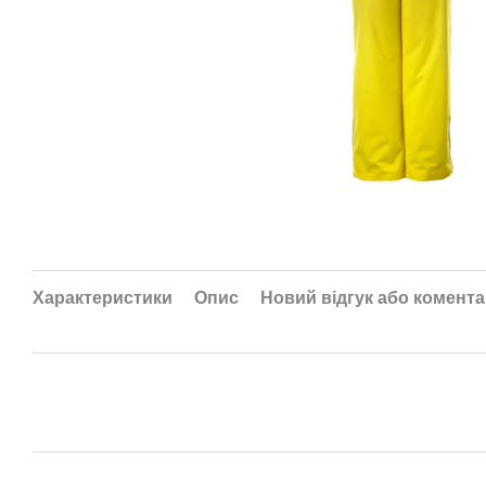
Характеристики
Опис
Новий відгук або комент