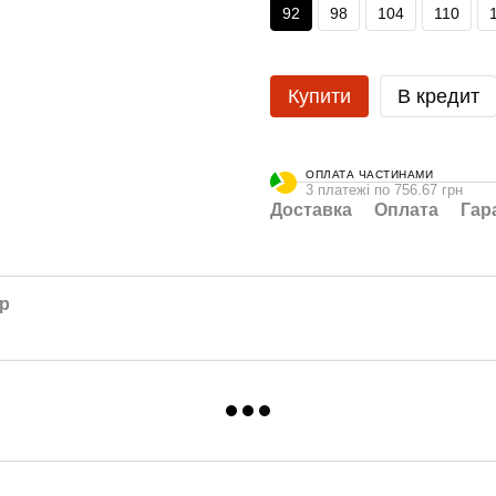
92
98
104
110
Купити
В кредит
ОПЛАТА ЧАСТИНАМИ
3 платежі по 756.67 грн
Доставка
Оплата
Гар
ар