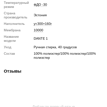
Температурный
❄️ДО -30
режим
Страна
Эстония
производитель
Наполнитель
ут.300+160г
Мембрана
10000
Название
DANTE 1
модели
Уход
Ручная стирка, 40 градусов
Состав
100% полиэстер/100% полиэстер/100%
полиэстер
Отзывы
Добавьте первый отзыв