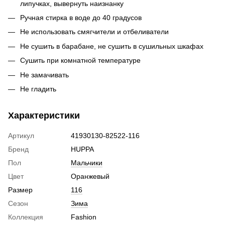
липучках, вывернуть наизнанку
Ручная стирка в воде до 40 градусов
Не использовать смягчители и отбеливатели
Не сушить в барабане, не сушить в сушильных шкафах
Сушить при комнатной температуре
Не замачивать
Не гладить
Характеристики
Артикул
41930130-82522-116
Бренд
HUPPA
Пол
Мальчики
Цвет
Оранжевый
Размер
116
Сезон
Зима
Коллекция
Fashion