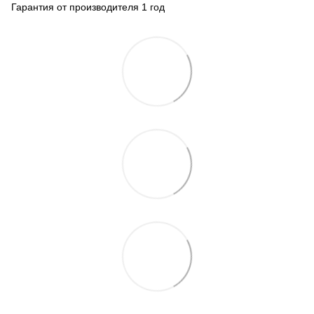
Гарантия от производителя 1 год