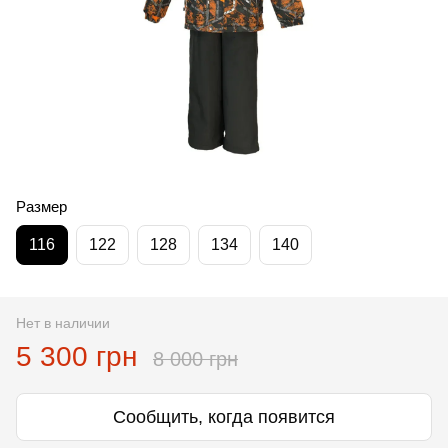
Размер
116
122
128
134
140
Нет в наличии
5 300 грн
8 000 грн
Сообщить, когда появится