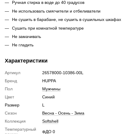
Ручная стирка в воде до 40 градусов
Не использовать смягчители и отбеливатели
Не сушить в барабане, не сушить в сушильных шкафах
Сушить при комнатной температуре
Не замачивать
Не гладить
Характеристики
Артикул
26578000-10386-00L
Бренд
HUPPA
Пол
Мужчины
Цвет
Синий
Размер
L
Сезон
Весна - Осень - Зима
Коллекция
Softshell
Температурный
❄️ДО 0