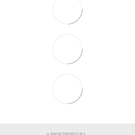
+380679050161