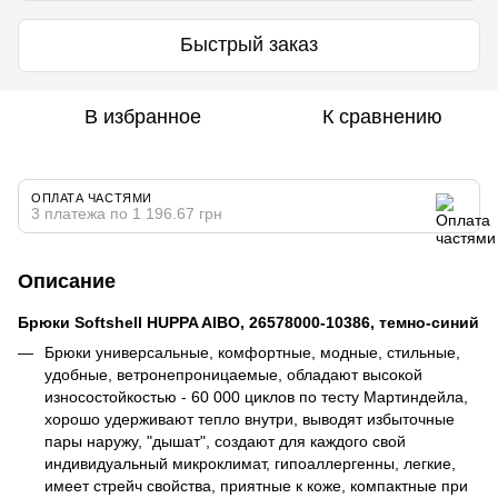
Быстрый заказ
В избранное
К сравнению
ОПЛАТА ЧАСТЯМИ
3 платежа по 1 196.67 грн
Описание
Брюки Softshell HUPPA AIBO, 26578000-10386, темно-синий
Брюки универсальные, комфортные, модные, стильные,
удобные, ветронепроницаемые, обладают высокой
износостойкостью - 60 000 циклов по тесту Мартиндейла,
хорошо удерживают тепло внутри, выводят избыточные
пары наружу, "дышат", создают для каждого свой
индивидуальный микроклимат, гипоаллергенны, легкие,
имеет стрейч свойства, приятные к коже, компактные при