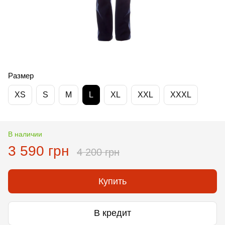
Размер
XS
S
M
L
XL
XXL
XXXL
В наличии
3 590 грн
4 200 грн
Купить
В кредит