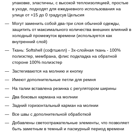
упаковке, эластичны, с высокой теплоизоляцией, простые
в уходе, подходят для ежедневного использования на
улице от +15 до 0 градусув Цельсия
Могут заменить собой два-три слоя обычной одежды,
защитить от максимального количества внешних влияний в
холодный промежуток времени (используется как
внутренний слой)
Ткань: Softshell (софтшелл) - 3x-слойная ткань - 100%
полиэстер, мембрана, флис подкладка на обратной
стороне 100% полиэстер
Застегиваются на молнию и кнопку
Имеют дополнительные петли для ремня
На талии вставлена резинка с регулятором ширины
Два боковых кармана на молнии
Задний горизонтальный карман на молнии
Все швы с дополнительной обработкой
Добавлены светоотражательные элементы, что позволяет
быть заметным в темный и пасмурный период времени