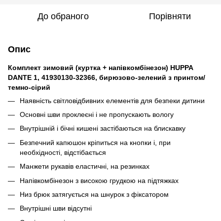
До обраного
Порівняти
Опис
Комплект зимовий (куртка + напівкомбінезон) HUPPA
DANTE 1, 41930130-32366, бирюзово-зелений з принтом/
темно-сірий
Наявність світловідбивних елементів для безпеки дитини
Основні шви проклеєні і не пропускають вологу
Внутрішній і бічні кишені застібаються на блискавку
Безпечний капюшон кріпиться на кнопки і, при
необхідності, відстібається
Манжети рукавів еластичні, на резинках
Напівкомбінезон з високою грудкою на підтяжках
Низ брюк затягується на шнурок з фіксатором
Внутрішні шви відсутні