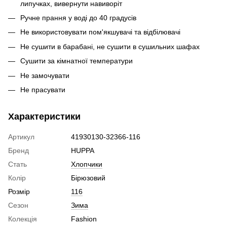
липучках, вивернути навиворіт
Ручне прання у воді до 40 градусів
Не використовувати пом'якшувачі та відбілювачі
Не сушити в барабані, не сушити в сушильних шафах
Сушити за кімнатної температури
Не замочувати
Не прасувати
Характеристики
Артикул
41930130-32366-116
Бренд
HUPPA
Стать
Хлопчики
Колір
Бірюзовий
Розмір
116
Сезон
Зима
Колекція
Fashion