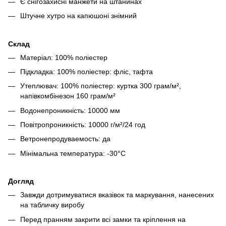
Є снігозахисні манжети на штанинах
Штучне хутро на капюшоні знімний
Склад
Матеріал: 100% поліестер
Підкладка: 100% поліестер: фліс, тафта
Утеплювач: 100% поліестер: куртка 300 грам/м²,
напівкомбінезон 160 грам/м²
Водонепроникність: 10000 мм
Повітропроникність: 10000 г/м²/24 год
Ветронепродуваемость: да
Мінімальна температура: -30°C
Догляд
Завжди дотримуватися вказівок та маркування, нанесених
на табличку виробу
Перед пранням закрити всі замки та кріплення на