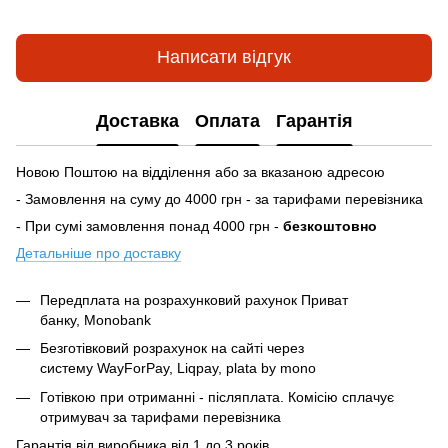
Написати відгук
Доставка
Оплата
Гарантія
Новою Поштою на відділення або за вказаною адресою
- Замовлення на суму до 4000 грн - за тарифами перевізника
- При сумі замовлення понад 4000 грн -
безкоштовно
Детальніше про доставку
Передплата на розрахунковий рахунок Приват
банку, Monobank
Безготівковий розрахунок на сайті через
систему
WayForPay, Liqpay, plata by mono
Готівкою при отриманні - післяплата. Комісію сплачує
отримувач за тарифами перевізника
Гарантія від виробника від 1 до 3 років.