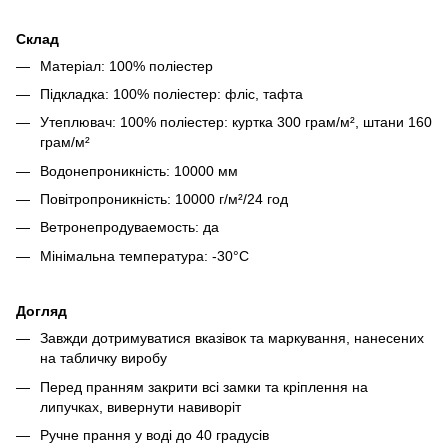
Склад
Матеріал: 100% поліестер
Підкладка: 100% поліестер: фліс, тафта
Утеплювач: 100% поліестер: куртка 300 грам/м², штани 160
грам/м²
Водонепроникність: 10000 мм
Повітропроникність: 10000 г/м²/24 год
Ветронепродуваемость: да
Мінімальна температура: -30°C
Догляд
Завжди дотримуватися вказівок та маркування, нанесених
на табличку виробу
Перед пранням закрити всі замки та кріплення на
липучках, вивернути навиворіт
Ручне прання у воді до 40 градусів