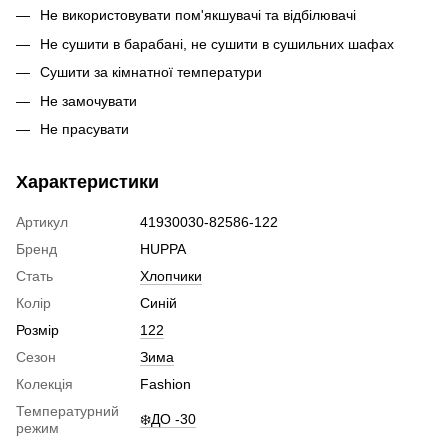
Не використовувати пом'якшувачі та відбілювачі
Не сушити в барабані, не сушити в сушильних шафах
Сушити за кімнатної температури
Не замочувати
Не прасувати
Характеристики
Артикул
41930030-82586-122
Бренд
HUPPA
Стать
Хлопчики
Колір
Синій
Розмір
122
Сезон
Зима
Колекція
Fashion
Температурний
❄️ДО -30
режим