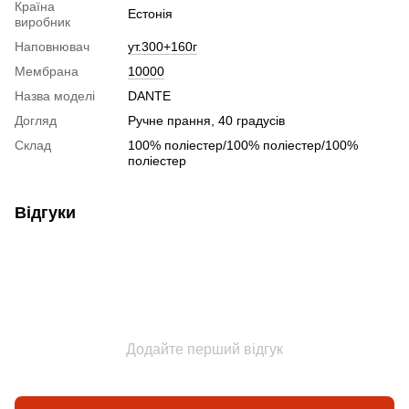
Країна
Естонія
виробник
Наповнювач
ут.300+160г
Мембрана
10000
Назва моделі
DANTE
Догляд
Ручне прання, 40 градусів
Склад
100% поліестер/100% поліестер/100%
поліестер
Відгуки
Додайте перший відгук