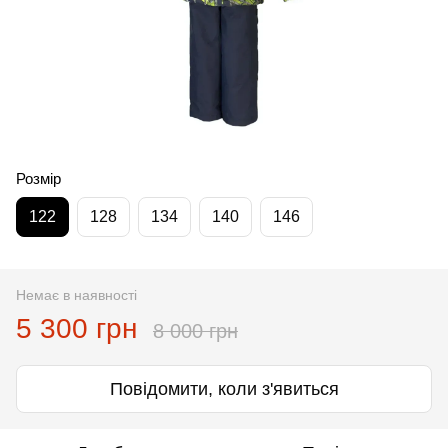
Розмір
122
128
134
140
146
Немає в наявності
5 300 грн
8 000 грн
Повідомити, коли з'явиться