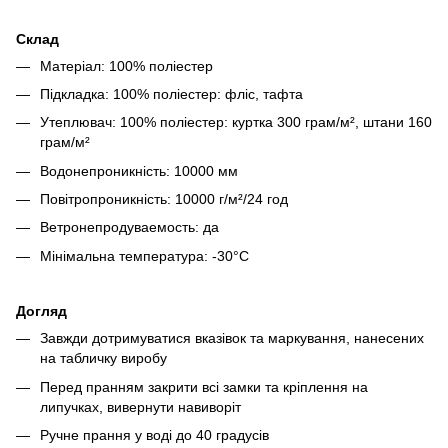
Склад
Матеріал: 100% поліестер
Підкладка: 100% поліестер: фліс, тафта
Утеплювач: 100% поліестер: куртка 300 грам/м², штани 160
грам/м²
Водонепроникність: 10000 мм
Повітропроникність: 10000 г/м²/24 год
Ветронепродуваемость: да
Мінімальна температура: -30°C
Догляд
Завжди дотримуватися вказівок та маркування, нанесених
на табличку виробу
Перед пранням закрити всі замки та кріплення на
липучках, вивернути навиворіт
Ручне прання у воді до 40 градусів