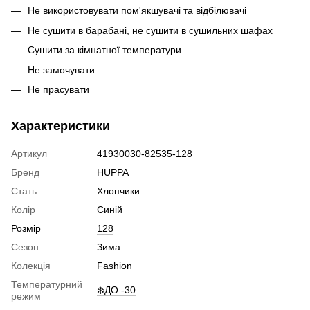
Не використовувати пом'якшувачі та відбілювачі
Не сушити в барабані, не сушити в сушильних шафах
Сушити за кімнатної температури
Не замочувати
Не прасувати
Характеристики
Артикул
41930030-82535-128
Бренд
HUPPA
Стать
Хлопчики
Колір
Синій
Розмір
128
Сезон
Зима
Колекція
Fashion
Температурний
❄️ДО -30
режим