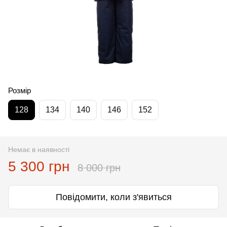
Розмір
128
134
140
146
152
Немає в наявності
5 300 грн
8 000 грн
Повідомити, коли з'явиться