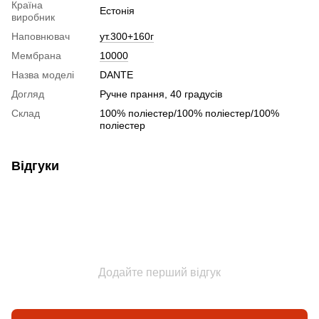
Країна
Естонія
виробник
Наповнювач
ут.300+160г
Мембрана
10000
Назва моделі
DANTE
Догляд
Ручне прання, 40 градусів
Склад
100% поліестер/100% поліестер/100%
поліестер
Відгуки
Додайте перший відгук